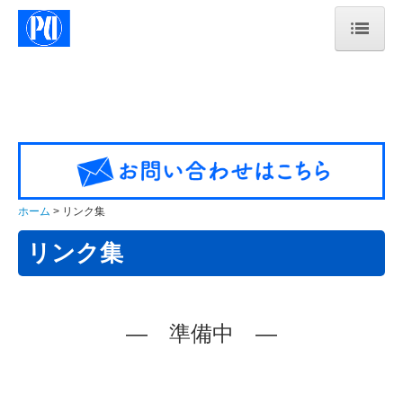
ホーム
会社概要
仕事内容
一日の流れ紹介
ホーム
リンク集
採用情報
リンク集
エントリーフォーム
リンク集
― 準備中 ―
お問合せ